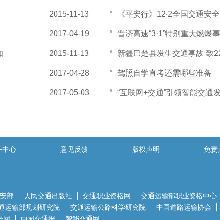
2015-11-13
《平安行》12·2全国交通安
2017-04-19
晋济高速“3·1”特别重大燃爆
知
2015-11-13
新疆巴楚县发生交通事故 致22
2017-04-28
驾照自学直考还需哪些准备
2017-05-03
“互联网+交通”引领智能交通
务中心
意见反馈
版权声明
免责
安部
人民交通出版社
交通职业资格网
交通运输部职业资格中心
通运输部规划研究院
交通运输公路科学研究院
中国道路运输协会
全网
中国交通报
智能交通网