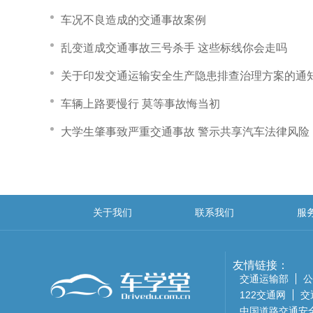
车况不良造成的交通事故案例
乱变道成交通事故三号杀手 这些标线你会走吗
关于印发交通运输安全生产隐患排查治理方案的通
车辆上路要慢行 莫等事故悔当初
大学生肇事致严重交通事故 警示共享汽车法律风险
关于我们
联系我们
服
友情链接：
交通运输部
公
122交通网
交
中国道路交通安