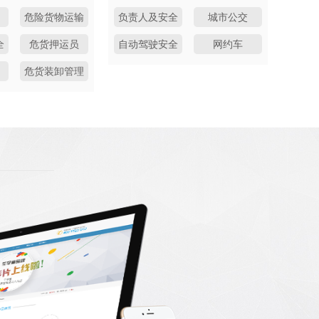
危险货物运输
负责人及安全
城市公交
员
全
危货押运员
自动驾驶安全
网约车
员
危货装卸管理
员