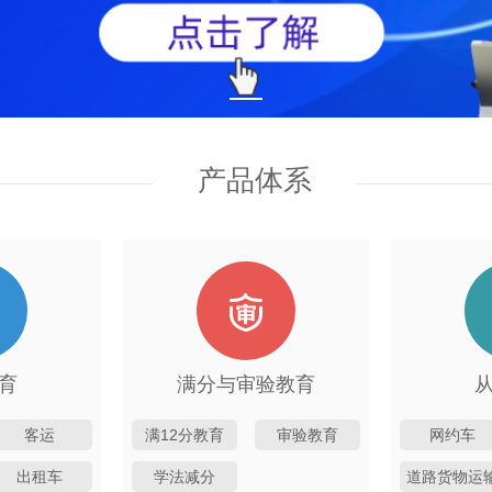
产品体系
育
满分与审验教育
客运
满12分教育
审验教育
网约车
出租车
学法减分
道路货物运